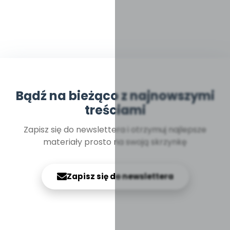
Bądź na bieżąco z najnowszymi
treściami
Zapisz się do newslettera i otrzymuj najlepsze
materiały prosto na swoją skrzynkę
Zapisz się do newslettera