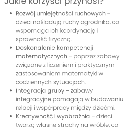
Jakie korzyści przynosi?
Rozwój umiejętności ruchowych
–
dzieci naśladują ruchy ogrodnika, co
wspomaga ich koordynację i
sprawność fizyczną.
Doskonalenie kompetencji
matematycznych
– poprzez zabawy
związane z liczeniem i praktycznym
zastosowaniem matematyki w
codziennych sytuacjach.
Integracja grupy
– zabawy
integracyjne pomagają w budowaniu
relacji i współpracy między dziećmi.
Kreatywność i wyobraźnia
– dzieci
tworzą własne strachy na wróble, co