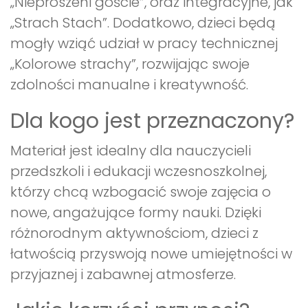
„Nieproszeni goście”, oraz integracyjne, jak
„Strach Stach”. Dodatkowo, dzieci będą
mogły wziąć udział w pracy technicznej
„Kolorowe strachy”, rozwijając swoje
zdolności manualne i kreatywność.
Dla kogo jest przeznaczony?
Materiał jest idealny dla nauczycieli
przedszkoli i edukacji wczesnoszkolnej,
którzy chcą wzbogacić swoje zajęcia o
nowe, angażujące formy nauki. Dzięki
różnorodnym aktywnościom, dzieci z
łatwością przyswoją nowe umiejętności w
przyjaznej i zabawnej atmosferze.