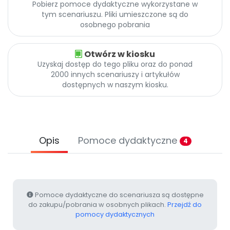
Pobierz pomoce dydaktyczne wykorzystane w
Archiwalne numery
tym scenariuszu. Pliki umieszczone są do
Promocje
osobnego pobrania
Pomoc
Otwórz w kiosku
Uzyskaj dostęp do tego pliku oraz do ponad
2000 innych scenariuszy i artykułów
dostępnych w naszym kiosku.
Opis
Pomoce dydaktyczne
4
Pomoce dydaktyczne do scenariusza są dostępne
do zakupu/pobrania w osobnych plikach.
Przejdź do
pomocy dydaktycznych