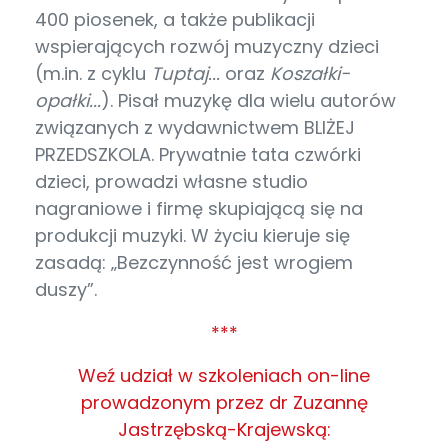
400 piosenek, a także publikacji
wspierających rozwój muzyczny dzieci
(m.in. z cyklu
Tuptaj...
oraz
Koszałki-
opałki...
). Pisał muzykę dla wielu autorów
związanych z wydawnictwem BLIŻEJ
PRZEDSZKOLA. Prywatnie tata czwórki
dzieci, prowadzi własne studio
nagraniowe i firmę skupiającą się na
produkcji muzyki. W życiu kieruje się
zasadą: „Bezczynność jest wrogiem
duszy”.
***
Weź udział w szkoleniach on-line
prowadzonym przez dr Zuzannę
Jastrzębską-Krajewską: