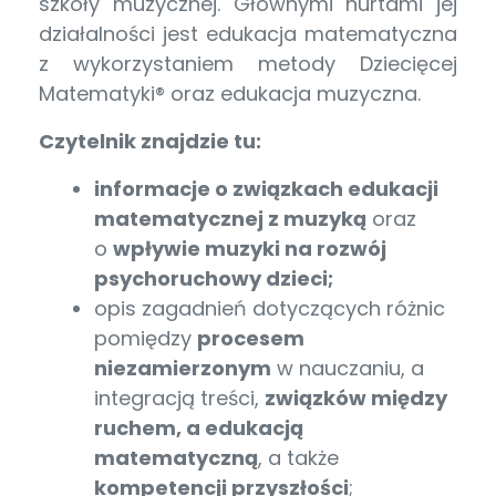
szkoły muzycznej. Głównymi nurtami jej
działalności jest edukacja matematyczna
z wykorzystaniem metody Dziecięcej
Matematyki® oraz edukacja muzyczna.
Czytelnik znajdzie tu:
informacje o związkach edukacji
matematycznej z muzyką
oraz
o
wpływie muzyki na rozwój
psychoruchowy dzieci;
opis zagadnień dotyczących różnic
pomiędzy
procesem
niezamierzonym
w nauczaniu, a
integracją treści,
związków między
ruchem, a edukacją
matematyczną
, a także
kompetencji przyszłości
;