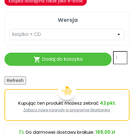
Książka dostępna także jako e-book
Wersja
Dodaj do koszyka

Kupując ten produkt możesz zebrać
42
pkt.
Zobacz nowe nagrody w programie Skarbonka
.
Do darmowej dostawy brakuje:
169,00 zł