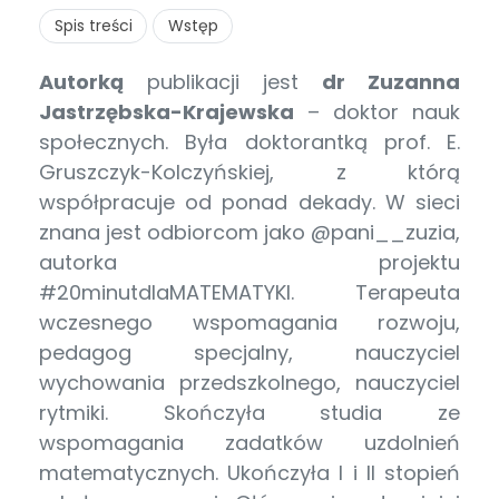
Spis treści
Wstęp
Autorką
publikacji jest
dr Zuzanna
Jastrzębska-Krajewska
– doktor nauk
społecznych. Była doktorantką prof. E.
Gruszczyk-Kolczyńskiej, z którą
współpracuje od ponad dekady. W sieci
znana jest odbiorcom jako @pani__zuzia,
autorka projektu
#20minutdlaMATEMATYKI. Terapeuta
wczesnego wspomagania rozwoju,
pedagog specjalny, nauczyciel
wychowania przedszkolnego, nauczyciel
rytmiki. Skończyła studia ze
wspomagania zadatków uzdolnień
matematycznych. Ukończyła I i II stopień