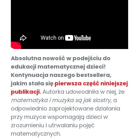
Absolutna nowość w podejściu do
edukacji matematycznej dzieci!
Kontynuacja naszego bestsellera,
jakim stała się
pierwsza część niniejszej
publikacji
.
Autorka udowodniła w niej, że
matematyka
i muzyka są jak siostry
, a
odpowiednio zaprojektowane działania
przy muzyce wspomagają dzieci w
zrozumieniu i utrwalaniu pojęć
matematycznych.