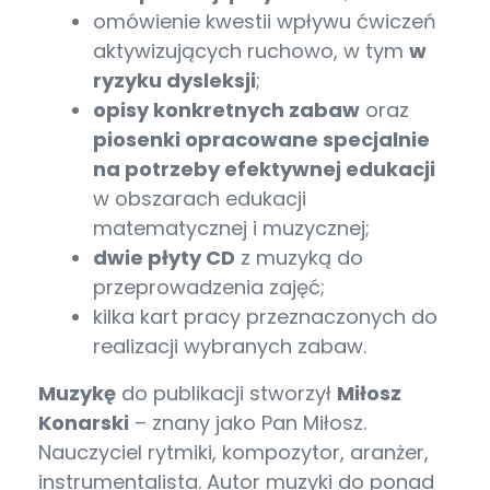
omówienie kwestii wpływu ćwiczeń
aktywizujących ruchowo, w tym
w
ryzyku dysleksji
;
opisy konkretnych zabaw
oraz
piosenki opracowane specjalnie
na potrzeby efektywnej edukacji
w obszarach edukacji
matematycznej i muzycznej;
dwie płyty CD
z muzyką do
przeprowadzenia zajęć;
kilka kart pracy przeznaczonych do
realizacji wybranych zabaw.
Muzykę
do publikacji stworzył
Miłosz
Konarski
– znany jako Pan Miłosz.
Nauczyciel rytmiki, kompozytor, aranżer,
instrumentalista. Autor muzyki do ponad