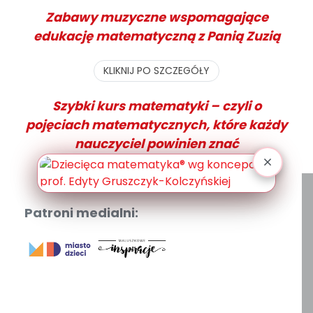
Zabawy muzyczne wspomagające
edukację matematyczną z Panią Zuzią
KLIKNIJ PO SZCZEGÓŁY
Szybki kurs matematyki – czyli o
pojęciach matematycznych, które każdy
nauczyciel powinien znać
KLIKNIJ PO SZCZEGÓŁY
Patroni medialni: