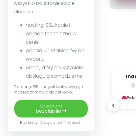
wszystko na stronie swojej
placówki.
hosting, SSL, kopie i
pomoc techniczna w
cenie
ponad 50 szablonów do
wyboru
panel, który nauczyciele
obsługują samodzielnie
Inac
dziec
Domenę, BIP i indywidualny wygląd
c
możesz zamówić dodatkowo.
Pobi
Uruchom
bezpłatnie
Bez karty. Decyzja po 14 dniach.