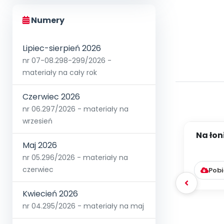
Numery
Lipiec-sierpień 2026
nr 07-08.298-299/2026 -
materiały na cały rok
Czerwiec 2026
nr 06.297/2026 - materiały na
wrzesień
Na łon
Maj 2026
tylk
nr 05.296/2026 - materiały na
czerwiec
Pobi
Kwiecień 2026
nr 04.295/2026 - materiały na maj