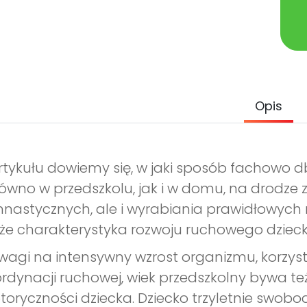
Opis
rtykułu dowiemy się, w jaki sposób fachowo db
ówno w przedszkolu, jak i w domu, na drodze
nastycznych, ale i wyrabiania prawidłowych
że charakterystyka rozwoju ruchowego dziec
wagi na intensywny wzrost organizmu, korzys
rdynacji ruchowej, wiek przedszkolny bywa t
oryczności dziecka. Dziecko trzyletnie swobod