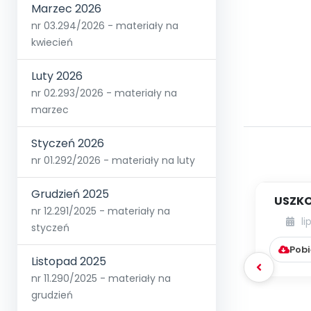
Marzec 2026
nr 03.294/2026 - materiały na
kwiecień
Luty 2026
nr 02.293/2026 - materiały na
marzec
Styczeń 2026
nr 01.292/2026 - materiały na luty
Grudzień 2025
USZKO
nr 12.291/2025 - materiały na
li
styczeń
Pobi
Listopad 2025
nr 11.290/2025 - materiały na
grudzień