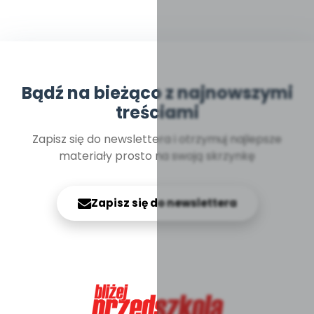
Bądź na bieżąco z najnowszymi
treściami
Zapisz się do newslettera i otrzymuj najlepsze
materiały prosto na swoją skrzynkę
Zapisz się do newslettera