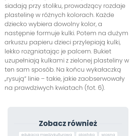
siadają przy stoliku, prowadzący rozdaje
plastelinę w różnych kolorach. Każde
dziecko wybiera dowolny kolor, a
następnie formuje kulki. Potem na dużym
arkuszu papieru dzieci przylepiają kulki,
lekko rozgniatając je palcem. Bukiet
uzupełniają kulkami z zielonej plasteliny w
ten sam sposób. Na końcu wykałaczką
„rysują” linie – takie, jakie zaobserwowały
na prawdziwych kwiatach (fot. 6).
Zobacz również
edukacja międzykulturowa
plastyka
wiosna