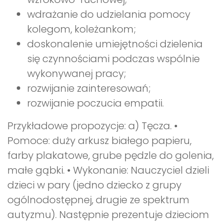
wdrażanie do udzielania pomocy
kolegom, koleżankom;
doskonalenie umiejętności dzielenia
się czynnościami podczas wspólnie
wykonywanej pracy;
rozwijanie zainteresowań;
rozwijanie poczucia empatii.
Przykładowe propozycje: a) Tęcza. •
Pomoce: duży arkusz białego papieru,
farby plakatowe, grube pędzle do golenia,
małe gąbki. • Wykonanie: Nauczyciel dzieli
dzieci w pary (jedno dziecko z grupy
ogólnodostępnej, drugie ze spektrum
autyzmu). Następnie prezentuje dzieciom