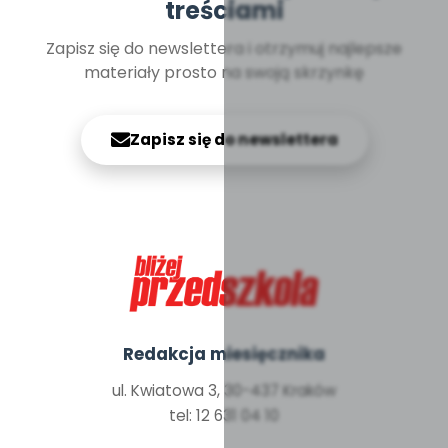
treściami
Zapisz się do newslettera i otrzymuj najlepsze
materiały prosto na swoją skrzynkę
Zapisz się do newslettera
Redakcja miesięcznika
ul. Kwiatowa 3, 30-437 Kraków
tel: 12 631 04 10