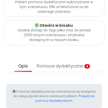
Pobierz pomoce dydaktyczne wykorzystane w
Archiwalne numery
tym scenariuszu. Pliki umieszczone są do
Promocje
osobnego pobrania
Pomoc
Otwórz w kiosku
Uzyskaj dostęp do tego pliku oraz do ponad
2000 innych scenariuszy i artykułów
dostępnych w naszym kiosku.
Opis
Pomoce dydaktyczne
4
Pomoce dydaktyczne do scenariusza są dostępne
do zakupu/pobrania w osobnych plikach.
Przejdź do
pomocy dydaktycznych