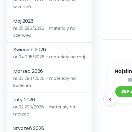
wrzesień
Maj 2026
nr 05.296/2026 - materiały na
czerwiec
Kwiecień 2026
nr 04.295/2026 - materiały na maj
Najsiln
Marzec 2026
sł
nr 03.294/2026 - materiały na
kwiecień
Po
Luty 2026
nr 02.293/2026 - materiały na
marzec
Styczeń 2026