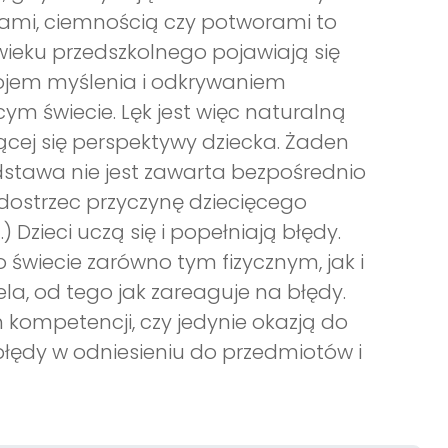
tami, ciemnością czy potworami to
 wieku przedszkolnego pojawiają się
ozwojem myślenia i odkrywaniem
m świecie. Lęk jest więc naturalną
cej się perspektywy dziecka. Żaden
dstawa nie jest zawarta bezpośrednio
dostrzec przyczynę dziecięcego
Dzieci uczą się i popełniają błędy.
 świecie zarówno tym fizycznym, jak i
la, od tego jak zareaguje na błędy.
kompetencji, czy jedynie okazją do
 błędy w odniesieniu do przedmiotów i