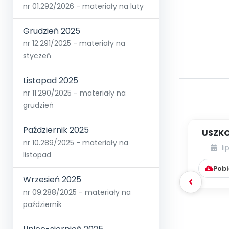
nr 01.292/2026 - materiały na luty
Grudzień 2025
nr 12.291/2025 - materiały na
styczeń
Listopad 2025
nr 11.290/2025 - materiały na
grudzień
Październik 2025
USZKO
nr 10.289/2025 - materiały na
li
listopad
Pobi
Wrzesień 2025
nr 09.288/2025 - materiały na
październik