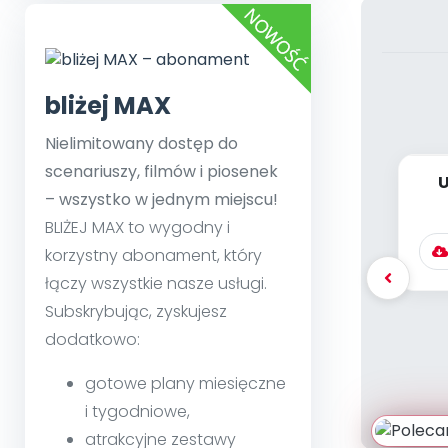
bliżej MAX
Nielimitowany dostęp do
scenariuszy, filmów i piosenek
U
– wszystko w jednym miejscu!
BLIŻEJ MAX to wygodny i
korzystny abonament, który
łączy wszystkie nasze usługi.
Subskrybując, zyskujesz
dodatkowo:
gotowe plany miesięczne
i tygodniowe,
atrakcyjne zestawy