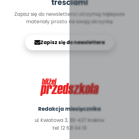
treściami
Zapisz się do newslettera i otrzymuj najlepsze
materiały prosto na swoją skrzynkę
Zapisz się do newslettera
Redakcja miesięcznika
ul. Kwiatowa 3, 30-437 Kraków
tel: 12 631 04 10