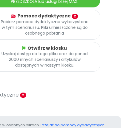
PRZEDSZKOLA lub usługi bliżej MAX.
Pomoce dydaktyczne
2
Pobierz pomoce dydaktyczne wykorzystane
w tym scenariuszu. Pliki umieszczone są do
osobnego pobrania
Otwórz w kiosku
Uzyskaj dostęp do tego pliku oraz do ponad
2000 innych scenariuszy i artykułów
dostępnych w naszym kiosku.
ktyczne
2
 w osobnych plikach.
Przejdź do pomocy dydaktycznych