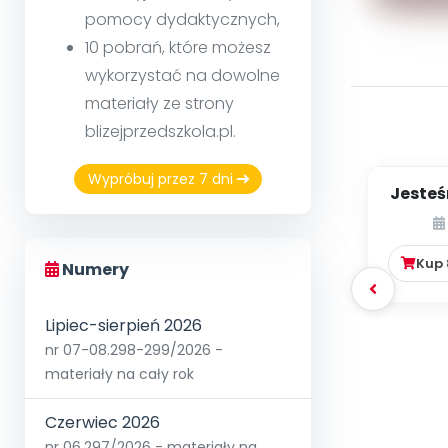
pomocy dydaktycznych,
10 pobrań, które możesz
wykorzystać na dowolne
materiały ze strony
blizejprzedszkola.pl.
Wypróbuj przez 7 dni
Jesteś
Kup
Numery
Lipiec-sierpień 2026
nr 07-08.298-299/2026 -
materiały na cały rok
Czerwiec 2026
nr 06.297/2026 - materiały na