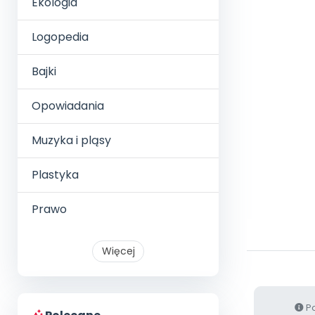
Ekologia
Logopedia
Bajki
Opowiadania
Muzyka i pląsy
Plastyka
Prawo
Więcej
Po