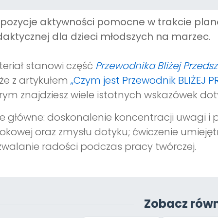
opozycje aktywności pomocne w trakcie pl
aktycznej dla dzieci młodszych na marzec.
eriał stanowi część
Przewodnika Bliżej Przeds
że z artykułem
„Czym jest Przewodnik BLIŻEJ 
rym znajdziesz wiele istotnych wskazówek dot
e główne: doskonalenie koncentracji uwagi i 
okowej oraz zmysłu dotyku; ćwiczenie umieję
walanie radości podczas pracy twórczej.
Zobacz równ