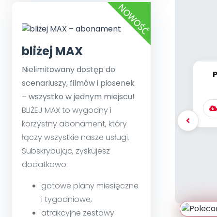
bliżej MAX
Nielimitowany dostęp do
scenariuszy, filmów i piosenek
[P
– wszystko w jednym miejscu!
BLIŻEJ MAX to wygodny i
korzystny abonament, który
łączy wszystkie nasze usługi.
Subskrybując, zyskujesz
dodatkowo:
gotowe plany miesięczne
i tygodniowe,
atrakcyjne zestawy