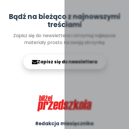
Bądź na bieżąco z najnowszymi
treściami
Zapisz się do newslettera i otrzymuj najlepsze
materiały prosto na swoją skrzynkę
Zapisz się do newslettera
Redakcja miesięcznika