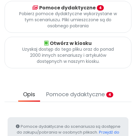
Archiwalne numery
Pomoce dydaktyczne
4
Promocje
Pobierz pomoce dydaktyczne wykorzystane w
Pomoc
tym scenariuszu. Pliki umieszczone są do
osobnego pobrania
Otwórz w kiosku
Uzyskaj dostęp do tego pliku oraz do ponad
2000 innych scenariuszy i artykułów
dostępnych w naszym kiosku.
Opis
Pomoce dydaktyczne
4
Pomoce dydaktyczne do scenariusza są dostępne
do zakupu/pobrania w osobnych plikach.
Przejdź do