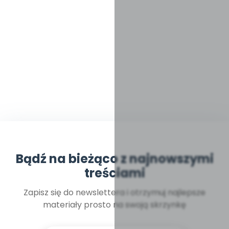
Bądź na bieżąco z najnowszymi
treściami
Zapisz się do newslettera i otrzymuj najlepsze
materiały prosto na swoją skrzynkę