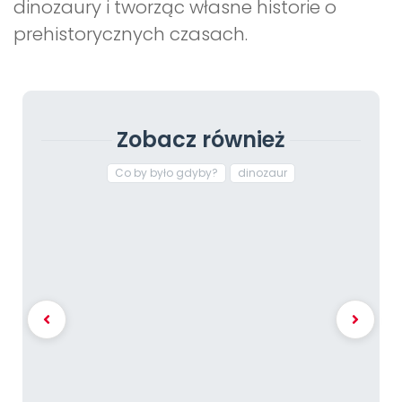
dinozaury i tworząc własne historie o
prehistorycznych czasach.
Zobacz również
Co by było gdyby?
dinozaur