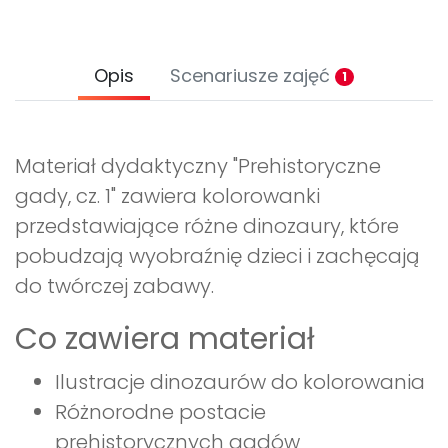
Opis
Scenariusze zajęć
1
Materiał dydaktyczny "Prehistoryczne
gady, cz. 1" zawiera kolorowanki
przedstawiające różne dinozaury, które
pobudzają wyobraźnię dzieci i zachęcają
do twórczej zabawy.
Co zawiera materiał
Ilustracje dinozaurów do kolorowania
Różnorodne postacie
prehistorycznych gadów