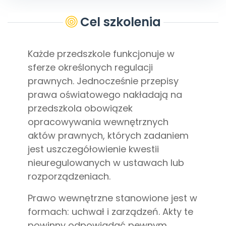
Archiwalne numery
Promocje
Cel szkolenia
Pomoc
Każde przedszkole funkcjonuje w
sferze określonych regulacji
prawnych. Jednocześnie przepisy
prawa oświatowego nakładają na
przedszkola obowiązek
opracowywania wewnętrznych
aktów prawnych, których zadaniem
jest uszczegółowienie kwestii
nieuregulowanych w ustawach lub
rozporządzeniach.
Prawo wewnętrzne stanowione jest w
formach: uchwał i zarządzeń. Akty te
powinny odpowiadać pewnym