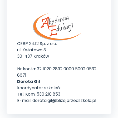
CEBP 24.12 Sp. z o.o.
ul. Kwiatowa 3
30-437 Kraków
Nr konta: 32 1020 2892 0000 5002 0532
8671
Dorota Gil
koordynator szkoleń:
Tel. Kom. 530 210 853
E-mail: dorota.gil@blizejprzedszkola.pl