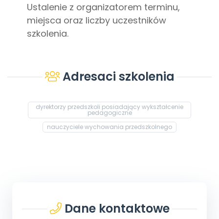
Ustalenie z organizatorem terminu,
miejsca oraz liczby uczestników
szkolenia.
Adresaci szkolenia
dyrektorzy przedszkoli posiadający wykształcenie
pedagogiczne
nauczyciele wychowania przedszkolnego
Dane kontaktowe