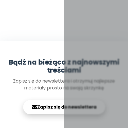
Bądź na bieżąco z najnowszymi
treściami
Zapisz się do newslettera i otrzymuj najlepsze
materiały prosto na swoją skrzynkę
Zapisz się do newslettera