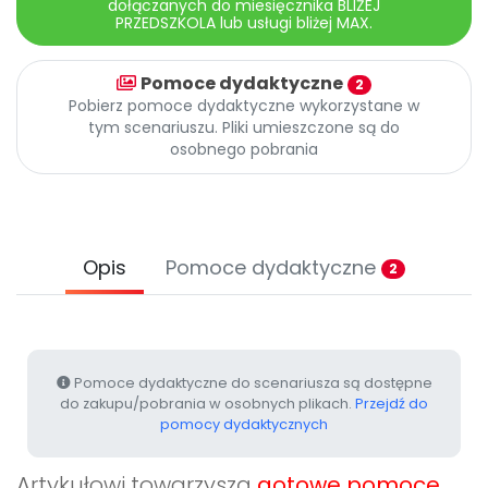
dołączanych do miesięcznika BLIŻEJ
Promocje
PRZEDSZKOLA lub usługi bliżej MAX.
Pomoc
Pomoce dydaktyczne
2
Pobierz pomoce dydaktyczne wykorzystane w
tym scenariuszu. Pliki umieszczone są do
osobnego pobrania
Opis
Pomoce dydaktyczne
2
Pomoce dydaktyczne do scenariusza są dostępne
do zakupu/pobrania w osobnych plikach.
Przejdź do
pomocy dydaktycznych
Artykułowi towarzyszą
gotowe pomoce