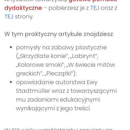
dydaktyczne
– pobierzesz je z
TEJ
oraz z
TEJ
strony.
W tym praktyczny artykule znajdziesz
:
pomysły na zabawy plastyczne
(„Skrzydlate konie”, „Labirynt”,
„Kolorowe smoki”, „W świecie mitów
greckich”, „Pieczątki”);
opowiadanie autorstwa Ewy
Stadtmüller wraz z towarzyszącymi
mu zadaniami edukacyjnymi
wynikającymi z jego treści.