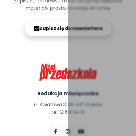
Zapisz się do newslettera i otrzymuj najlepsze
materiały prosto na swoją skrzynkę
Zapisz się do newslettera
Redakcja miesięcznika
ul. Kwiatowa 3, 30-437 Kraków
tel: 12 631 04 10