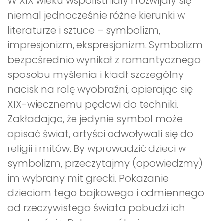
W XIX wieku współistniały i rozwijały się
niemal jednocześnie różne kierunki w
literaturze i sztuce – symbolizm,
impresjonizm, ekspresjonizm. Symbolizm
bezpośrednio wynikał z romantycznego
sposobu myślenia i kładł szczególny
nacisk na rolę wyobraźni, opierając się
XIX-wiecznemu pędowi do techniki.
Zakładając, że jedynie symbol może
opisać świat, artyści odwoływali się do
religii i mitów. By wprowadzić dzieci w
symbolizm, przeczytajmy (opowiedzmy)
im wybrany mit grecki. Pokazanie
dzieciom tego bajkowego i odmiennego
od rzeczywistego świata pobudzi ich