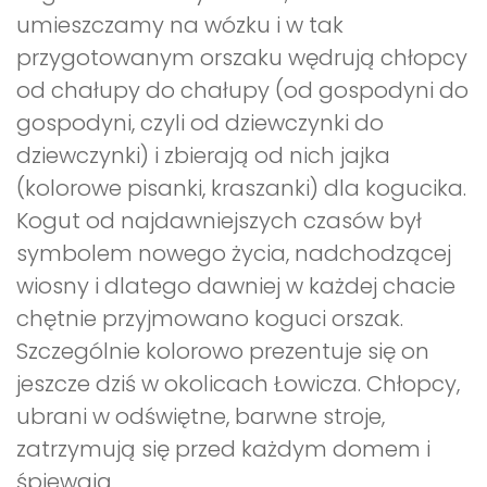
umieszczamy na wózku i w tak
przygotowanym orszaku wędrują chłopcy
od chałupy do chałupy (od gospodyni do
gospodyni, czyli od dziewczynki do
dziewczynki) i zbierają od nich jajka
(kolorowe pisanki, kraszanki) dla kogucika.
Kogut od najdawniejszych czasów był
symbolem nowego życia, nadchodzącej
wiosny i dlatego dawniej w każdej chacie
chętnie przyjmowano koguci orszak.
Szczególnie kolorowo prezentuje się on
jeszcze dziś w okolicach Łowicza. Chłopcy,
ubrani w odświętne, barwne stroje,
zatrzymują się przed każdym domem i
śpiewają.