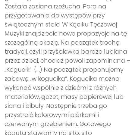
Została zasiana rzeżucha. Pora na
przygotowania do występów przy
świątecznym stole. W Kąciku Tęczowej
Muzyki znajdziecie nowe propozycje na tę
szczególną okazję. Na początek trochę
tradycji, czyli przyśpiewka bardzo lubiana
przez dzieci, chociaż powoli zapominana –
„Kogucik”. (…) Na początek proponujemy
zabawę „w kogucika”. Kogucika można
wykonać wspólnie z dziećmi z różnych
materiałów, gazet, masy papierowej lub
siana i bibuły. Następnie trzeba go
przystroić kolorowymi piórkami i
czerwonym grzebieniem. Gotowego
koguta stawiamy na sito, sito