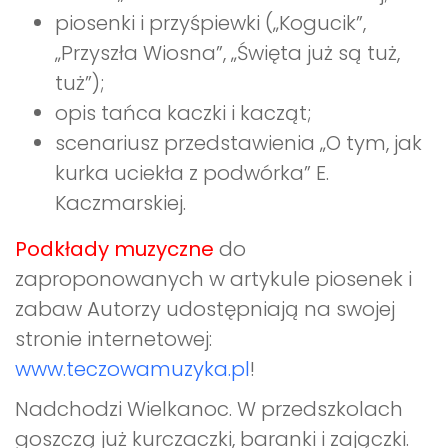
piosenki i przyśpiewki („Kogucik”,
„Przyszła Wiosna”, „Święta już są tuż,
tuż”);
opis tańca kaczki i kacząt;
scenariusz przedstawienia „O tym, jak
kurka uciekła z podwórka” E.
Kaczmarskiej.
Podkłady muzyczne
do
zaproponowanych w artykule piosenek i
zabaw Autorzy udostępniają na swojej
stronie internetowej:
www.teczowamuzyka.pl
!
Nadchodzi Wielkanoc. W przedszkolach
goszczą już kurczaczki, baranki i zajączki.