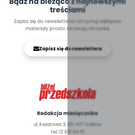
Bądź na bieżąco z najnowszymi
treściami
Zapisz się do newslettera i otrzymuj najlepsze
materiały prosto na swoją skrzynkę
Zapisz się do newslettera
Redakcja miesięcznika
ul. Kwiatowa 3, 30-437 Kraków
tel: 12 631 04 10