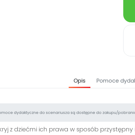
Opis
Pomoce dyda
moce dydaktyczne do scenariusza są dostępne do zakupu/pobrania
ryj z dziećmi ich prawa w sposób przystępny i