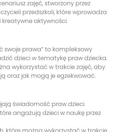
cenariusz zajęć, stworzony przez
czycieli przedszkoli, które wprowadza
 kreatywne aktywności.
znać swoje prawa” to kompleksowy
zić dzieci w tematykę praw dziecka.
na wykorzystać w trakcie zajęć, aby
ują oraz jak mogą je egzekwować.
ijają świadomość praw dzieci.
które angażują dzieci w naukę przez
h, które można wykorzystać w trakcie