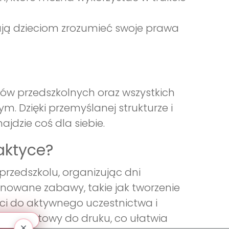
ają dzieciom zrozumieć swoje prawa
ców przedszkolnych oraz wszystkich
. Dzięki przemyślanej strukturze i
jdzie coś dla siebie.
aktyce?
rzedszkolu, organizując dni
owane zabawy, takie jak tworzenie
ci do aktywnego uczestnictwa i
 jest gotowy do druku, co ułatwia