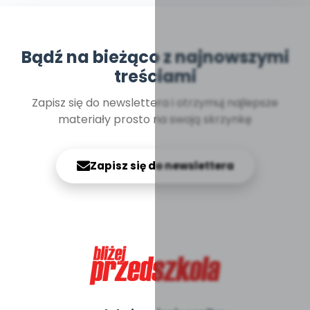
Bądź na bieżąco z najnowszymi
treściami
Zapisz się do newslettera i otrzymuj najlepsze
materiały prosto na swoją skrzynkę
Zapisz się do newslettera