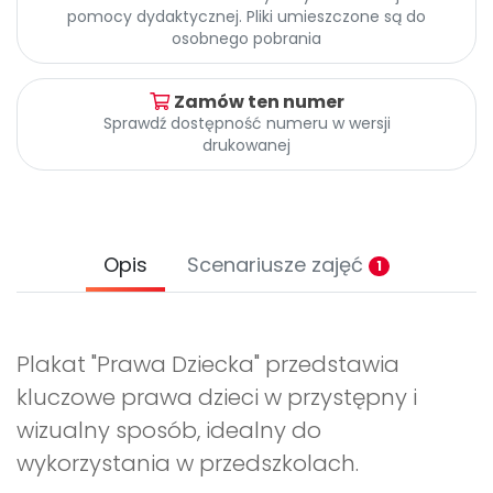
Archiwalne numery
pomocy dydaktycznej. Pliki umieszczone są do
Promocje
osobnego pobrania
Pomoc
Zamów ten numer
Sprawdź dostępność numeru w wersji
drukowanej
Opis
Scenariusze zajęć
1
Plakat "Prawa Dziecka" przedstawia
kluczowe prawa dzieci w przystępny i
wizualny sposób, idealny do
wykorzystania w przedszkolach.