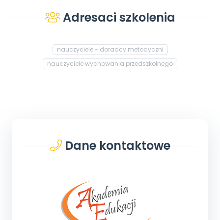
Adresaci szkolenia
nauczyciele - doradcy metodyczni
nauczyciele wychowania przedszkolnego
Dane kontaktowe