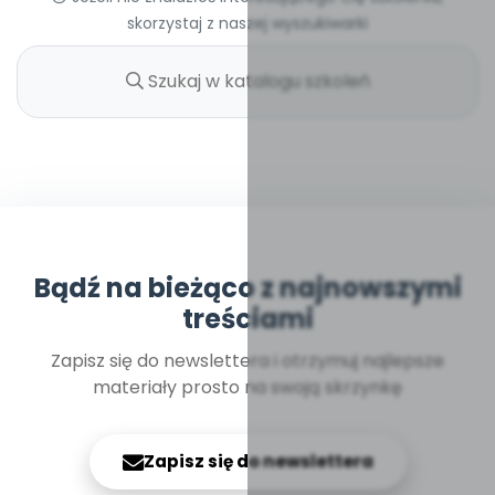
skorzystaj z naszej wyszukiwarki
Bądź na bieżąco z najnowszymi
treściami
Zapisz się do newslettera i otrzymuj najlepsze
materiały prosto na swoją skrzynkę
Zapisz się do newslettera