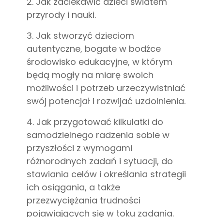
2. Jak zaciekawić dzieci światem
przyrody i nauki.
3. Jak stworzyć dzieciom
autentyczne, bogate w bodźce
środowisko edukacyjne, w którym
będą mogły na miarę swoich
możliwości i potrzeb urzeczywistniać
swój potencjał i rozwijać uzdolnienia.
4. Jak przygotować kilkulatki do
samodzielnego radzenia sobie w
przyszłości z wymogami
różnorodnych zadań i sytuacji, do
stawiania celów i określania strategii
ich osiągania, a także
przezwyciężania trudności
pojawiających się w toku zadania.