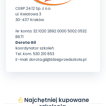
CEBP 24.12 Sp. z o.o.
ul. Kwiatowa 3
30-437 Kraków
Nr konta: 32 1020 2892 0000 5002 0532
8671
Dorota Gil
koordynator szkoleń:
Tel. Kom. 530 210 853
E-mail: dorota.gil@blizejprzedszkola.pl
Najchętniej kupowane