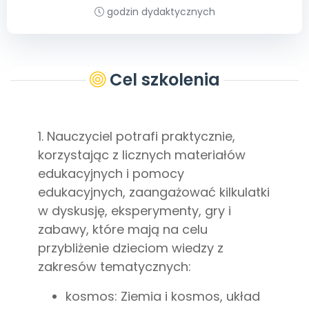
Archiwalne numery
godzin dydaktycznych
Promocje
Pomoc
Cel szkolenia
1. Nauczyciel potrafi praktycznie,
korzystając z licznych materiałów
edukacyjnych i pomocy
edukacyjnych, zaangażować kilkulatki
w dyskusję, eksperymenty, gry i
zabawy, które mają na celu
przybliżenie dzieciom wiedzy z
zakresów tematycznych:
kosmos: Ziemia i kosmos, układ