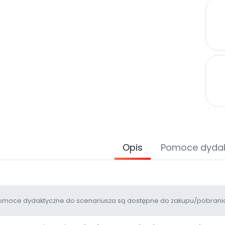
Opis
Pomoce dyda
moce dydaktyczne do scenariusza są dostępne do zakupu/pobrania