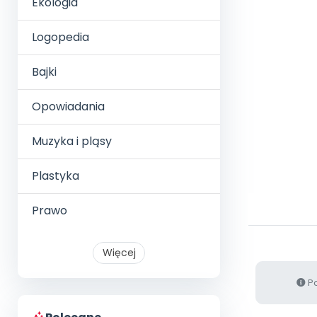
Ekologia
Logopedia
Bajki
Opowiadania
Muzyka i pląsy
Plastyka
Prawo
Więcej
Po