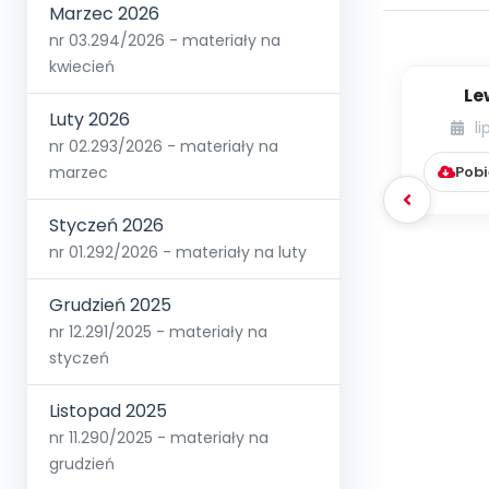
Marzec 2026
nr 03.294/2026 - materiały na
kwiecień
Le
Scen
Luty 2026
li
ok
nr 02.293/2026 - materiały na
Pobi
marzec
Styczeń 2026
nr 01.292/2026 - materiały na luty
Grudzień 2025
nr 12.291/2025 - materiały na
styczeń
Listopad 2025
nr 11.290/2025 - materiały na
grudzień