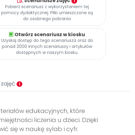
Scenariusze zajęć
1
Pobierz scenariusz z wykorzystaniem tej
pomocy dydaktycznej. Pliki umieszczone są
do osobnego pobrania
Otwórz scenariusz w kiosku
Uzyskaj dostęp do tego scenariusza oraz do
ponad 2000 innych scenariuszy i artykułów
dostępnych w naszym kiosku.
 zajęć
1
eriałów edukacyjnych, które
jętności liczenia u dzieci. Dzięki
 się w naukę sylab i cyfr.