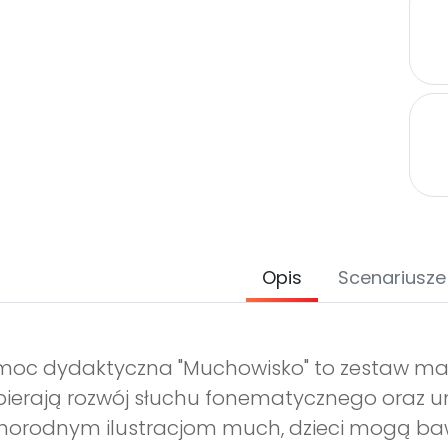
Opis
Scenariusze
oc dydaktyczna "Muchowisko" to zestaw mat
ierają rozwój słuchu fonematycznego oraz umie
norodnym ilustracjom much, dzieci mogą bawić