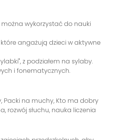
re można wykorzystać do nauki
które angażują dzieci w aktywne
ylabki", z podziałem na sylaby.
wych i fonematycznych.
y, Packi na muchy, Kto ma dobry
a, rozwój słuchu, nauka liczenia