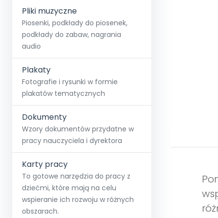
Pliki muzyczne
Piosenki, podkłady do piosenek,
podkłady do zabaw, nagrania
audio
Plakaty
Fotografie i rysunki w formie
plakatów tematycznych
Dokumenty
Wzory dokumentów przydatne w
pracy nauczyciela i dyrektora
Karty pracy
To gotowe narzędzia do pracy z
Pom
dziećmi, które mają na celu
wsp
wspieranie ich rozwoju w różnych
róż
obszarach.