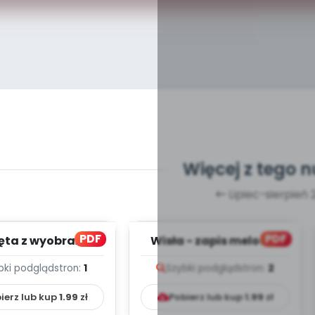
Więcej z tego 
Lipiec-sierpień 
PDF
PDF
ęta z wyobraźni -
Wisła - zapis melodii i
 melodii i tekst
tekst
bki podgląd
stron:
1
Szybki podgląd
stron:
2
ierz lub kup
1.99
zł
Pobierz lub kup
1.99
zł