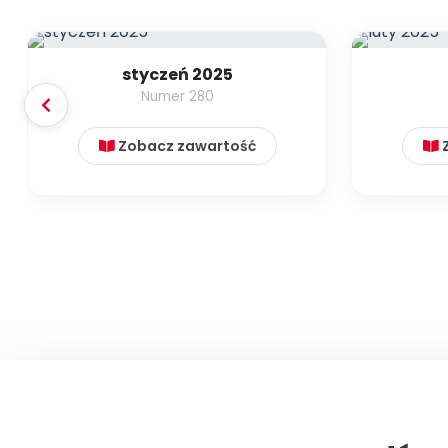
styczeń 2025
Numer 280
Zobacz zawartość
Z