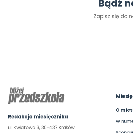
Bądź n
Zapisz się do n
Miesię
O mies
Redakcja miesięcznika
W nume
ul. Kwiatowa 3, 30-437 Kraków
Scenari