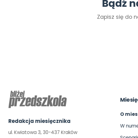
Bądź n
Zapisz się do n
Miesię
O mies
Redakcja miesięcznika
W nume
ul. Kwiatowa 3, 30-437 Kraków
Scenari