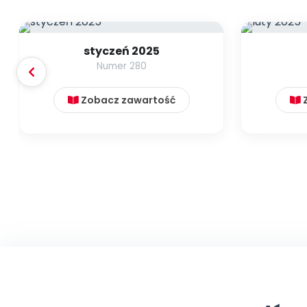
styczeń 2025
Numer 280
Zobacz zawartość
Z