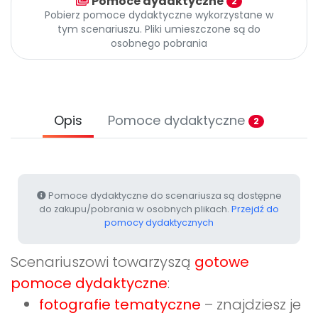
Pomoce dydaktyczne
2
Archiwalne numery
Pobierz pomoce dydaktyczne wykorzystane w
Promocje
tym scenariuszu. Pliki umieszczone są do
Pomoc
osobnego pobrania
Opis
Pomoce dydaktyczne
2
Pomoce dydaktyczne do scenariusza są dostępne
do zakupu/pobrania w osobnych plikach.
Przejdź do
pomocy dydaktycznych
Scenariuszowi towarzyszą
gotowe
pomoce dydaktyczne
:
fotografie tematyczne
– znajdziesz je