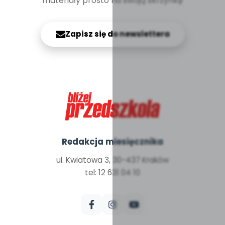
materiały prosto na swoją skrzynkę
Zapisz się do newslettera
Redakcja miesięcznika
ul. Kwiatowa 3, 30-437 Kraków
tel: 12 631 04 10