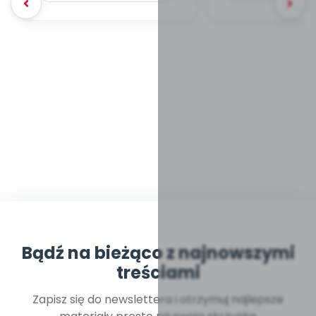
Bądź na bieżąco z najnowszymi
treściami
Zapisz się do newslettera i otrzymuj najlepsze