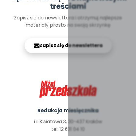
treściami
Zapisz się do newslettera i otrzymuj najlepsze
materiały prosto na swoją skrzynkę
Zapisz się do newslettera
Redakcja miesięcznika
ul. Kwiatowa 3, 30-437 Kraków
tel: 12 631 04 10