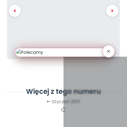
Więcej z tego numeru
Styczeń 2015