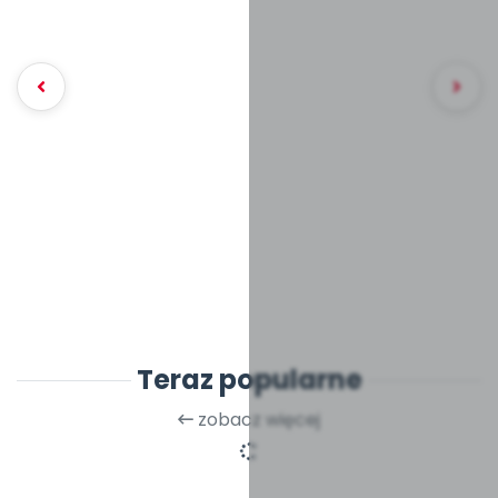
Teraz popularne
zobacz więcej