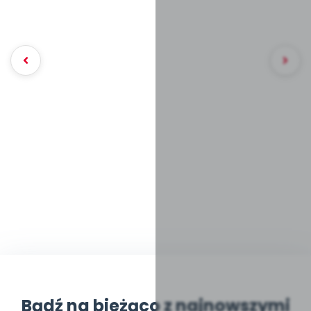
Bądź na bieżąco z najnowszymi