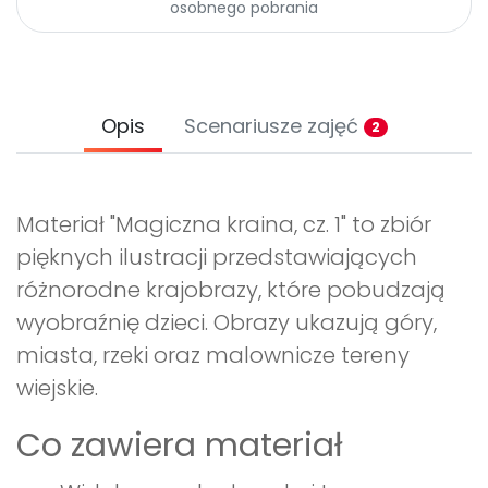
osobnego pobrania
Opis
Scenariusze zajęć
2
Materiał "Magiczna kraina, cz. 1" to zbiór
pięknych ilustracji przedstawiających
różnorodne krajobrazy, które pobudzają
wyobraźnię dzieci. Obrazy ukazują góry,
miasta, rzeki oraz malownicze tereny
wiejskie.
Co zawiera materiał