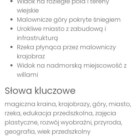
Widok na rozległe pola i tereny
wiejskie
Malownicze góry pokryte śniegiem
Urokliwe miasto z zabudową i
infrastrukturą
Rzeka płynąca przez malowniczy
krajobraz
Widok na nadmorską miejscowość z
willami
Słowa kluczowe
magiczna kraina, krajobrazy, góry, miasto,
rzeka, edukacja przedszkolna, zajęcia
plastyczne, rozwój wyobraźni, przyroda,
geografia, wiek przedszkolny