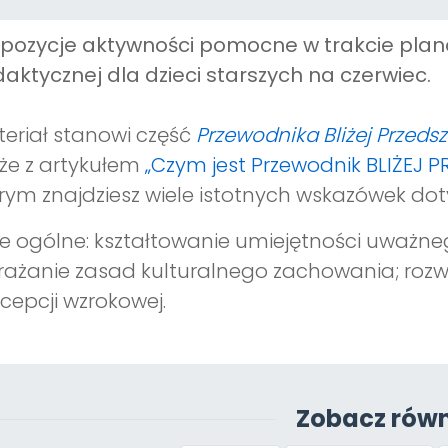
opozycje aktywności pomocne w trakcie pl
aktycznej dla dzieci starszych na czerwiec.
eriał stanowi część
Przewodnika Bliżej Przeds
że z artykułem
„Czym jest Przewodnik BLIŻEJ 
rym znajdziesz wiele istotnych wskazówek dot
e ogólne: kształtowanie umiejętności uważneg
ażanie zasad kulturalnego zachowania; rozwi
cepcji wzrokowej.
Zobacz równ