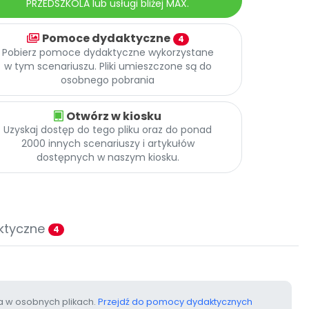
PRZEDSZKOLA lub usługi bliżej MAX.
Pomoce dydaktyczne
4
Pobierz pomoce dydaktyczne wykorzystane
w tym scenariuszu. Pliki umieszczone są do
osobnego pobrania
Otwórz w kiosku
Uzyskaj dostęp do tego pliku oraz do ponad
2000 innych scenariuszy i artykułów
dostępnych w naszym kiosku.
ktyczne
4
 w osobnych plikach.
Przejdź do pomocy dydaktycznych