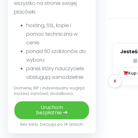
wszystko na stronie swojej
placówki.
hosting, SSL, kopie i
pomoc techniczna w
cenie
ponad 50 szablonów do
Jesteś
wyboru
panel, który nauczyciele
Kup
obsługują samodzielnie
Domenę, BIP i indywidualny wygląd
możesz zamówić dodatkowo.
Uruchom
bezpłatnie
Bez karty. Decyzja po 14 dniach.