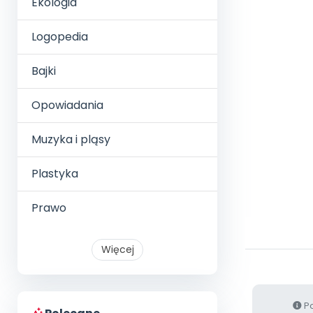
Ekologia
Logopedia
Bajki
Opowiadania
Muzyka i pląsy
Plastyka
Prawo
Więcej
Po