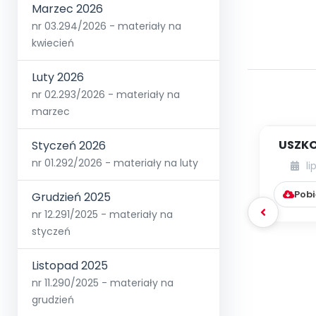
Marzec 2026
nr 03.294/2026 - materiały na
kwiecień
Luty 2026
nr 02.293/2026 - materiały na
marzec
USZKO
Styczeń 2026
nr 01.292/2026 - materiały na luty
li
Pobi
Grudzień 2025
nr 12.291/2025 - materiały na
styczeń
Listopad 2025
nr 11.290/2025 - materiały na
grudzień