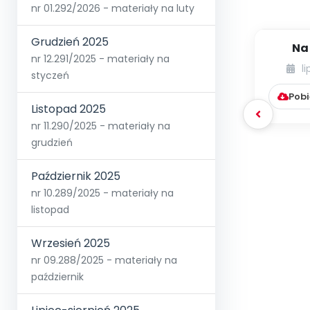
nr 01.292/2026 - materiały na luty
Grudzień 2025
Na
nr 12.291/2025 - materiały na
wspom
l
styczeń
dzieci
Pobi
Listopad 2025
nr 11.290/2025 - materiały na
grudzień
Październik 2025
nr 10.289/2025 - materiały na
listopad
Wrzesień 2025
nr 09.288/2025 - materiały na
październik