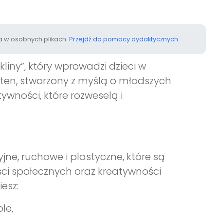
 w osobnych plikach.
Przejdź do pomocy dydaktycznych
kliny”, który wprowadzi dzieci w
 ten, stworzony z myślą o młodszych
ywności, które rozweselą i
ne, ruchowe i plastyczne, które są
i społecznych oraz kreatywności
esz:
le,