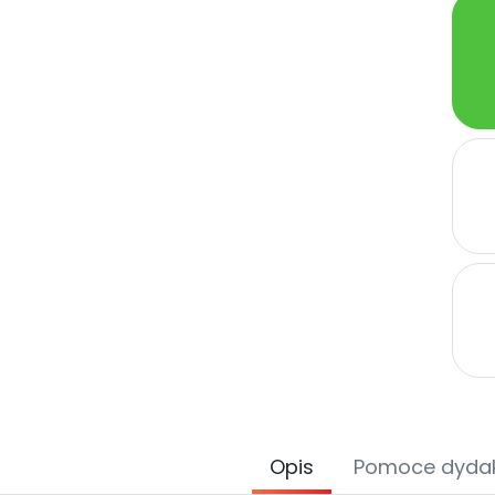
Opis
Pomoce dyda