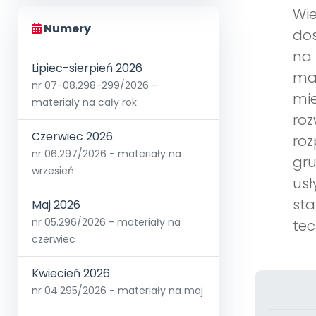
Wie
Numery
dos
na 
Lipiec-sierpień 2026
mat
nr 07-08.298-299/2026 -
mi
materiały na cały rok
roz
Czerwiec 2026
roz
nr 06.297/2026 - materiały na
gru
wrzesień
usł
sta
Maj 2026
nr 05.296/2026 - materiały na
te
czerwiec
Kwiecień 2026
nr 04.295/2026 - materiały na maj