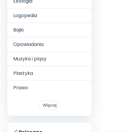
Ekologia
Logopedia
Bajki
Opowiadania
Muzyka i pląsy
Plastyka
Prawo
Więcej