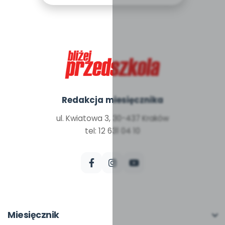
Redakcja miesięcznika
ul. Kwiatowa 3, 30-437 Kraków
tel: 12 631 04 10
Miesięcznik