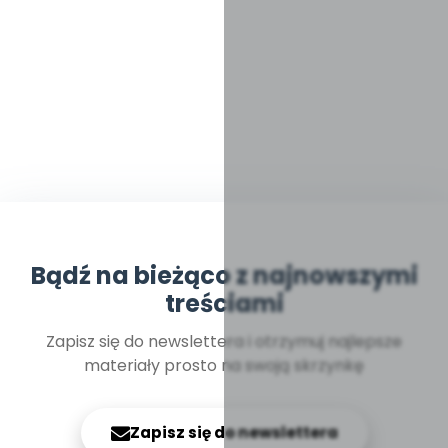
Bądź na bieżąco z najnowszymi
treściami
Zapisz się do newslettera i otrzymuj najlepsze
materiały prosto na swoją skrzynkę
Zapisz się do newslettera