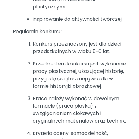
Archiwalne numery
plastycznymi
Promocje
Pomoc
inspirowanie do aktywności twórczej
Regulamin konkursu:
Konkurs przeznaczony jest dla dzieci
przedszkolnych w wieku 5-6 lat.
Przedmiotem konkursu jest wykonanie
pracy plastycznej, ukazującej historię,
przygodę świątecznej gwiazdki w
formie historyjki obrazkowej.
Prace należy wykonać w dowolnym
formacie (praca płaska) z
uwzględnieniem ciekawych i
oryginalnych materiałów oraz technik.
Kryteria oceny: samodzielność,