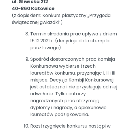
ul. Gliwicka 212
40-860 Katowice
(z dopiskiem: Konkurs plastyczny „Przygoda
świątecznej gwiazdki”)
Termin składania prac upływa z dniem
15.12.2021 r. (decyduje data stempla
pocztowego).
Spośród dostarczonych prac Komisja
Konkursowa wybierze trzech
laureatów konkursu, przyznając I, II i III
miejsce. Decyzja Komisji Konkursowej
jest ostateczna i nie przysługuje od niej
odwołanie. Tylko autorzy
nagrodzonych prac otrzymają
dyplomy i nagrody, a opiekunowie
laureatów podziękowania.
Rozstrzygnięcie konkursu nastąpi w