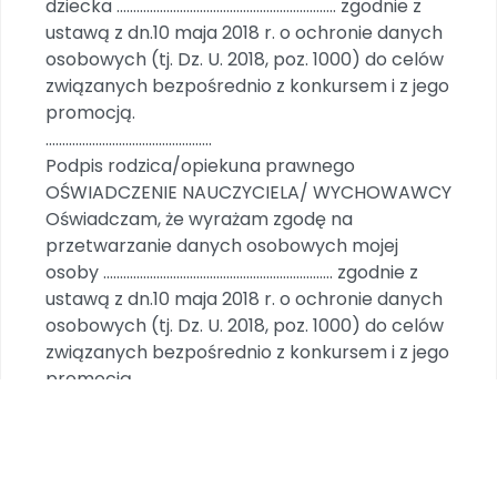
dziecka ………………………………………………………… zgodnie z
ustawą z dn.10 maja 2018 r. o ochronie danych
osobowych (tj. Dz. U. 2018, poz. 1000) do celów
związanych bezpośrednio z konkursem i z jego
promocją.
..................................................
Podpis rodzica/opiekuna prawnego
OŚWIADCZENIE NAUCZYCIELA/ WYCHOWAWCY
Oświadczam, że wyrażam zgodę na
przetwarzanie danych osobowych mojej
osoby …………………………………………………………… zgodnie z
ustawą z dn.10 maja 2018 r. o ochronie danych
osobowych (tj. Dz. U. 2018, poz. 1000) do celów
związanych bezpośrednio z konkursem i z jego
promocją.
...................................................
Podpis nauczyciela/ wychowawcy