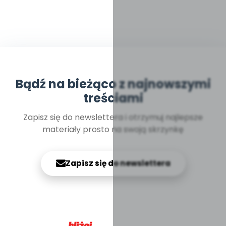
Bądź na bieżąco z najnowszymi
treściami
Zapisz się do newslettera i otrzymuj najlepsze
materiały prosto na swoją skrzynkę
Zapisz się do newslettera