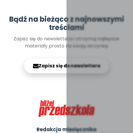
Bądź na bieżąco z najnowszymi
treściami
Zapisz się do newslettera i otrzymuj najlepsze
materiały prosto na swoją skrzynkę
Zapisz się do newslettera
Redakcja miesięcznika