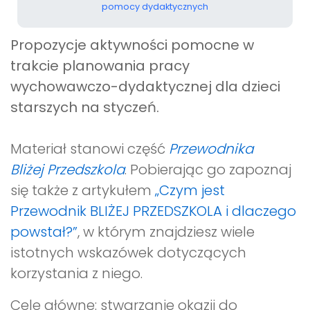
pomocy dydaktycznych
Propozycje aktywności pomocne w
trakcie planowania pracy
wychowawczo-dydaktycznej dla dzieci
starszych na styczeń.
Materiał stanowi część
Przewodnika
Bliżej Przedszkola
. Pobierając go zapoznaj
się także z artykułem
„Czym jest
Przewodnik BLIŻEJ PRZEDSZKOLA i dlaczego
powstał?”
, w którym znajdziesz wiele
istotnych wskazówek dotyczących
korzystania z niego.
Cele główne: stwarzanie okazji do