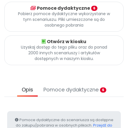
Promocje
Pomoce dydaktyczne
6
Pomoc
Pobierz pomoce dydaktyczne wykorzystane w
tym scenariuszu. Pliki umieszczone są do
osobnego pobrania
Otwórz w kiosku
Uzyskaj dostęp do tego pliku oraz do ponad
2000 innych scenariuszy i artykułów
dostępnych w naszym kiosku.
Opis
Pomoce dydaktyczne
6
Pomoce dydaktyczne do scenariusza są dostępne
do zakupu/pobrania w osobnych plikach.
Przejdź do