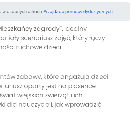
 w osobnych plikach.
Przejdź do pomocy dydaktycznych
Mieszkańcy zagrody”
, idealny
niały scenariusz zajęć, który łączy
ości ruchowe dzieci.
antów zabawy, które angażują dzieci
nariusz oparty jest na piosence
iat wiejskich zwierząt i ich
i dla nauczycieli, jak wprowadzić