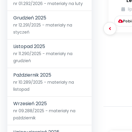
Le
nr 01.292/2026 - materiały na luty
li
Grudzień 2025
Pobi
nr 12.291/2025 - materiały na
styczeń
Listopad 2025
nr 11.290/2025 - materiały na
grudzień
Październik 2025
nr 10.289/2025 - materiały na
listopad
Wrzesień 2025
nr 09.288/2025 - materiały na
październik