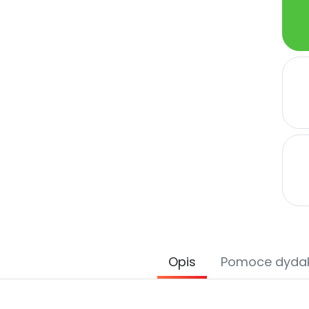
Opis
Pomoce dyda