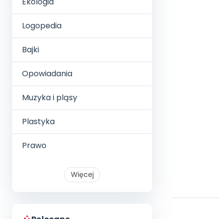
Ekologia
Logopedia
Bajki
Opowiadania
Muzyka i pląsy
Plastyka
Prawo
Więcej