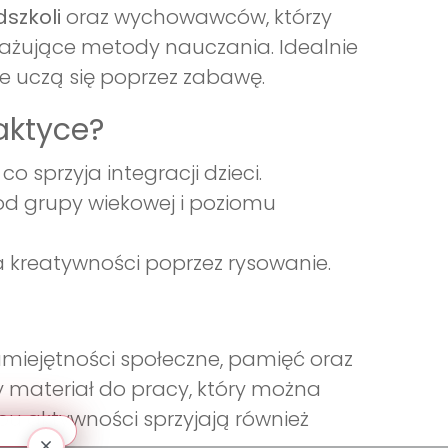
dszkoli
oraz wychowawców, którzy
gażujące metody nauczania. Idealnie
re uczą się poprzez zabawę.
aktyce?
 sprzyja integracji dzieci.
od grupy wiekowej i poziomu
ia kreatywności poprzez rysowanie.
 umiejętności społeczne, pamięć oraz
y materiał do pracy, który można
pu aktywności sprzyjają również