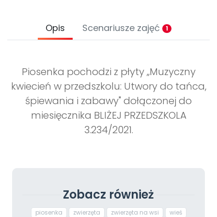
Opis
Scenariusze zajęć
1
Piosenka pochodzi z płyty „Muzyczny
kwiecień w przedszkolu: Utwory do tańca,
śpiewania i zabawy" dołączonej do
miesięcznika BLIŻEJ PRZEDSZKOLA
3.234/2021.
Zobacz również
piosenka
zwierzęta
zwierzęta na wsi
wieś