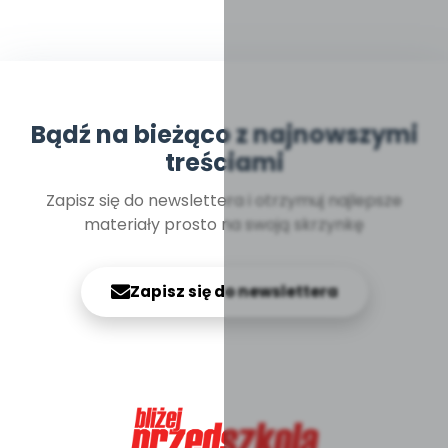
Bądź na bieżąco z najnowszymi
treściami
Zapisz się do newslettera i otrzymuj najlepsze
materiały prosto na swoją skrzynkę
Zapisz się do newslettera