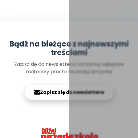
Bądź na bieżąco z najnowszymi
treściami
Zapisz się do newslettera i otrzymuj najlepsze
materiały prosto na swoją skrzynkę
Zapisz się do newslettera