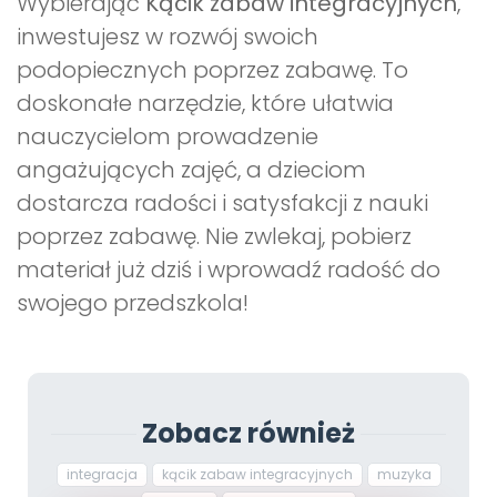
Wybierając
Kącik zabaw integracyjnych
,
inwestujesz w rozwój swoich
podopiecznych poprzez zabawę. To
doskonałe narzędzie, które ułatwia
nauczycielom prowadzenie
angażujących zajęć, a dzieciom
dostarcza radości i satysfakcji z nauki
poprzez zabawę. Nie zwlekaj, pobierz
materiał już dziś i wprowadź radość do
swojego przedszkola!
Zobacz również
integracja
kącik zabaw integracyjnych
muzyka