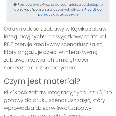
Pomoce dydaktyczne do scenariusza są dostępne
do zakupu/pobrania w osobnych plikach.
Przejdź do
pomocy dydaktycznych
Odkryj radość z zabawy w
Kąciku zabaw
integracyjnych
! Ten wyjątkowy materiał
PDF oferuje kreatywny scenariusz zajęć,
który angażuje dzieci w interaktywną
zabawę i rozwija ich umiejętności
społeczne oraz sensoryczne.
Czym jest materiał?
Plik "Kącik zabaw integracyjnych [cz. 16]" to
gotowy do druku scenariusz zajęć, który
wprowadza dzieci w świat zabawy
poprzez muzykę i ruch. Zawiera