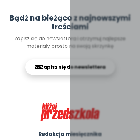
Bądź na bieżąco z najnowszymi
treściami
Zapisz się do newslettera i otrzymuj najlepsze
materiały prosto na swoją skrzynkę
Zapisz się do newslettera
Redakcja miesięcznika