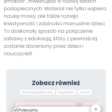
smoków”, inwestujesz w rozwój swoich
podopiecznych. Materiał nie tylko wspiera
naukę mowy, ale także rozwija
kreatywność i zdolności manualne dzieci.
To doskonały sposób na połączenie
zabawy z edukacją, który z pewnością
zostanie doceniony przez dzieci i
nauczycieli!
Zobacz również
kącik logopedyczny
logopedia
mowa
Kącik logopedyczny.
Pomysły c