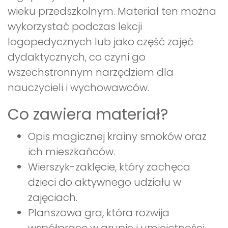
wieku przedszkolnym. Materiał ten można
wykorzystać podczas lekcji
logopedycznych lub jako część zajęć
dydaktycznych, co czyni go
wszechstronnym narzędziem dla
nauczycieli i wychowawców.
Co zawiera materiał?
Opis magicznej krainy smoków oraz
ich mieszkańców.
Wierszyk-zaklęcie, który zachęca
dzieci do aktywnego udziału w
zajęciach.
Planszowa gra, która rozwija
współpracę w grupie i umiejętności