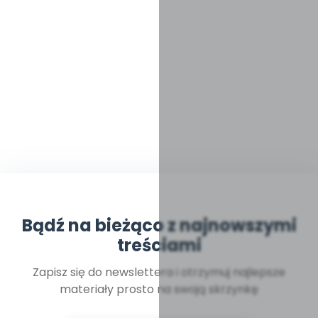
Bądź na bieżąco z najnowszymi
treściami
Zapisz się do newslettera i otrzymuj najlepsze
materiały prosto na swoją skrzynkę