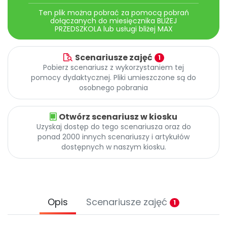
Ten plik można pobrać za pomocą pobrań
dołączanych do miesięcznika BLIŻEJ
PRZEDSZKOLA lub usługi bliżej MAX
Scenariusze zajęć
1
Pobierz scenariusz z wykorzystaniem tej
pomocy dydaktycznej. Pliki umieszczone są do
osobnego pobrania
Otwórz scenariusz w kiosku
Uzyskaj dostęp do tego scenariusza oraz do
ponad 2000 innych scenariuszy i artykułów
dostępnych w naszym kiosku.
Opis
Scenariusze zajęć
1