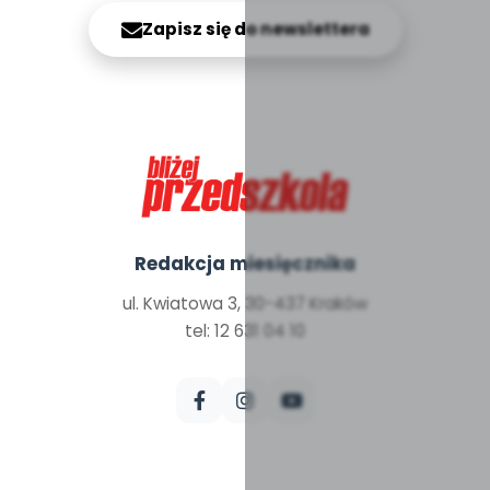
Zapisz się do newslettera
Redakcja miesięcznika
ul. Kwiatowa 3, 30-437 Kraków
tel: 12 631 04 10