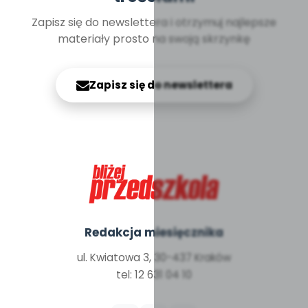
Zapisz się do newslettera i otrzymuj najlepsze
materiały prosto na swoją skrzynkę
Zapisz się do newslettera
Redakcja miesięcznika
ul. Kwiatowa 3, 30-437 Kraków
tel: 12 631 04 10