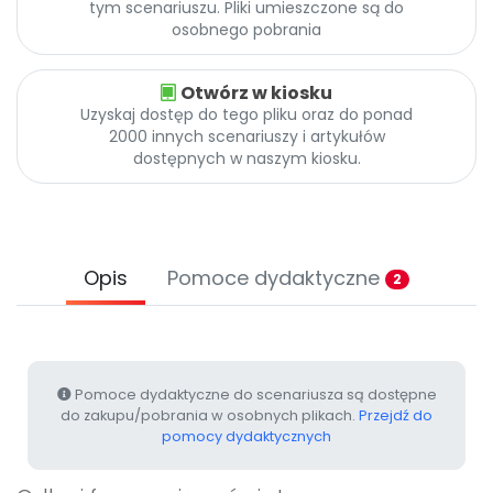
tym scenariuszu. Pliki umieszczone są do
Promocje
osobnego pobrania
Pomoc
Otwórz w kiosku
Uzyskaj dostęp do tego pliku oraz do ponad
2000 innych scenariuszy i artykułów
dostępnych w naszym kiosku.
Opis
Pomoce dydaktyczne
2
Pomoce dydaktyczne do scenariusza są dostępne
do zakupu/pobrania w osobnych plikach.
Przejdź do
pomocy dydaktycznych