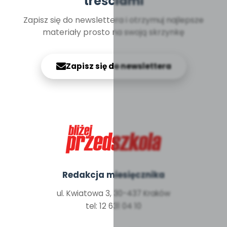
treściami
Zapisz się do newslettera i otrzymuj najlepsze
materiały prosto na swoją skrzynkę
Zapisz się do newslettera
Redakcja miesięcznika
ul. Kwiatowa 3, 30-437 Kraków
tel: 12 631 04 10