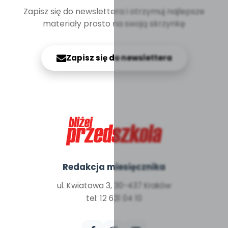
Zapisz się do newslettera i otrzymuj najlepsze
materiały prosto na swoją skrzynkę
Zapisz się do newslettera
Redakcja miesięcznika
ul. Kwiatowa 3, 30-437 Kraków
tel: 12 631 04 10