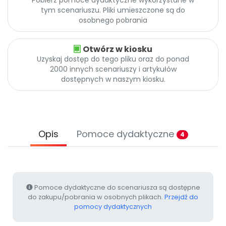
Pobierz pomoce dydaktyczne wykorzystane w
Promocje
tym scenariuszu. Pliki umieszczone są do
Pomoc
osobnego pobrania
Otwórz w kiosku
Uzyskaj dostęp do tego pliku oraz do ponad
2000 innych scenariuszy i artykułów
dostępnych w naszym kiosku.
Opis
Pomoce dydaktyczne
4
Pomoce dydaktyczne do scenariusza są dostępne
do zakupu/pobrania w osobnych plikach.
Przejdź do
pomocy dydaktycznych