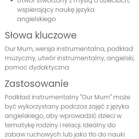
Utwór stworzony z myślą o dzieciach,
wspierający naukę języka
angielskiego
Słowa kluczowe
Our Mum, wersja instrumentalna, podkład
muzyczny, utwór instrumentalny, angielski,
pomoc dydaktyczna
Zastosowanie
Podkład instrumentalny "Our Mum" może
być wykorzystany podczas zajęć z języka
angielskiego, aby wprowadzić dzieci w
tematykę rodziny i relacji. Idealny do
zabaw ruchowych lub jako tło do nauki