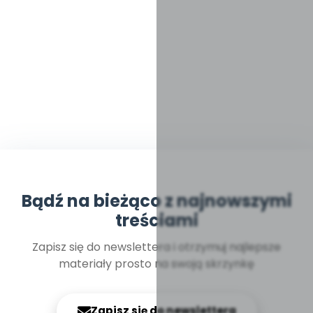
Bądź na bieżąco z najnowszymi
treściami
Zapisz się do newslettera i otrzymuj najlepsze
materiały prosto na swoją skrzynkę
Zapisz się do newslettera