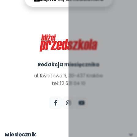
Redakcja miesięcznika
ul. Kwiatowa 3, 30-437 Kraków
tel: 12 631 04 10
Miesięcznik