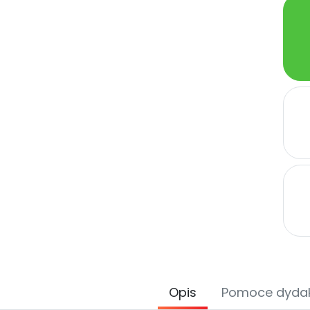
Opis
Pomoce dyda