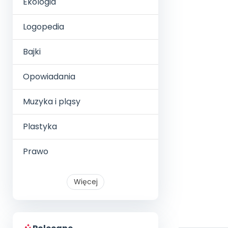
Ekologia
Logopedia
Bajki
Opowiadania
Muzyka i pląsy
Plastyka
Prawo
Więcej