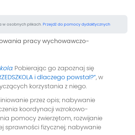
 w osobnych plikach.
Przejdź do pomocy dydaktycznych
anowania pracy wychowawczo-
zkola
. Pobierając go zapoznaj się
PRZEDSZKOLA i dlaczego powstał?”
, w
yczących korzystania z niego.
finiowanie przez opis; nabywanie
wiczenia koordynacji wzrokowo-
enia pomocy zwierzętom, rozwijanie
ej sprawności fizycznej; nabywanie