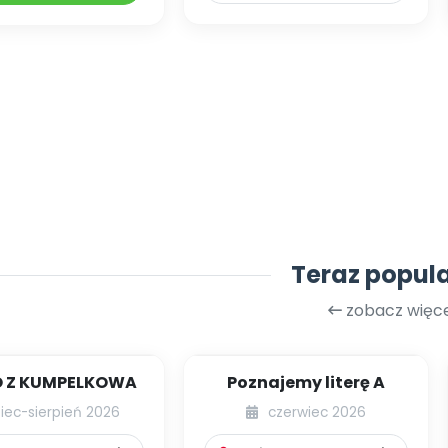
Teraz popul
zobacz więce
 Z KUMPELKOWA
Poznajemy literę A
piec-sierpień 2026
czerwiec 2026