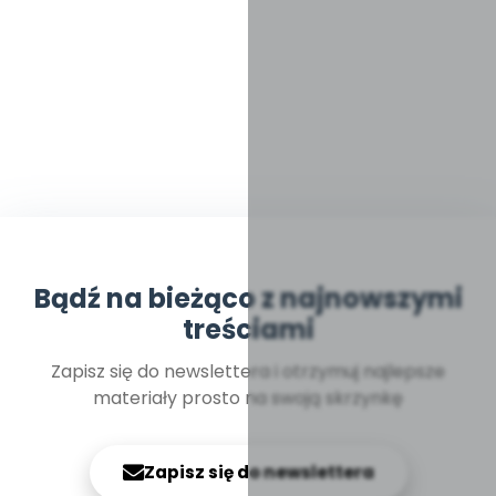
Bądź na bieżąco z najnowszymi
treściami
Zapisz się do newslettera i otrzymuj najlepsze
materiały prosto na swoją skrzynkę
Zapisz się do newslettera