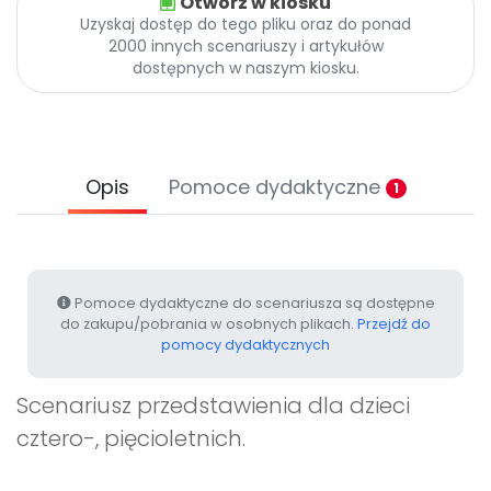
Otwórz w kiosku
Promocje
Uzyskaj dostęp do tego pliku oraz do ponad
Pomoc
2000 innych scenariuszy i artykułów
dostępnych w naszym kiosku.
Opis
Pomoce dydaktyczne
1
Pomoce dydaktyczne do scenariusza są dostępne
do zakupu/pobrania w osobnych plikach.
Przejdź do
pomocy dydaktycznych
Scenariusz przedstawienia dla dzieci
cztero-, pięcioletnich.