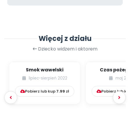
Więcej z działu
Dziecko widzem i aktorem
Smok wawelski
Czas pożeg
lipiec-sierpień 2022
maj 20
Pobierz lub kup
7.99
zł
Pobierz lub k