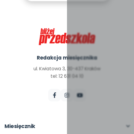
Redakcja miesięcznika
ul. Kwiatowa 3, 30-437 Kraków
tel: 12 631 04 10
Miesięcznik