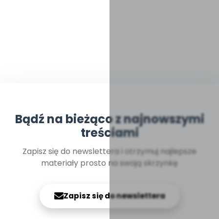
Bądź na bieżąco z najnowszymi
treściami
Zapisz się do newslettera i otrzymuj najlepsze
materiały prosto na swoją skrzynkę
Zapisz się do newslettera