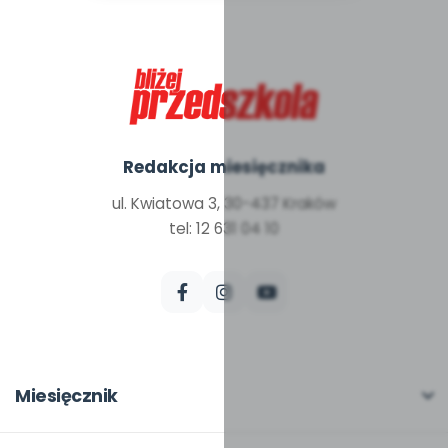
Redakcja miesięcznika
ul. Kwiatowa 3, 30-437 Kraków
tel: 12 631 04 10
Miesięcznik
O miesięczniku