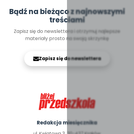
Bądź na bieżąco z najnowszymi
treściami
Zapisz się do newslettera i otrzymuj najlepsze
materiały prosto na swoją skrzynkę
Zapisz się do newslettera
Redakcja miesięcznika
ul. Kwiatowa 3, 30-437 Kraków