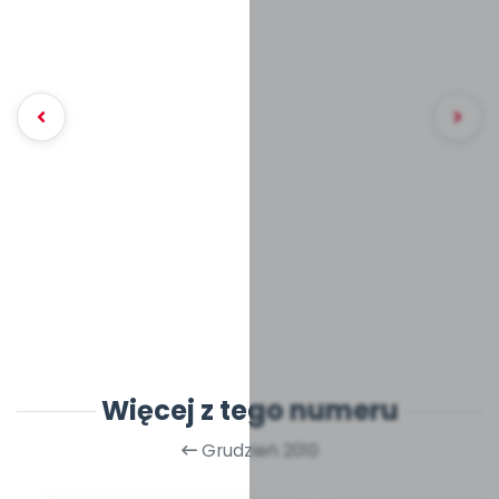
Więcej z tego numeru
Grudzień 2010