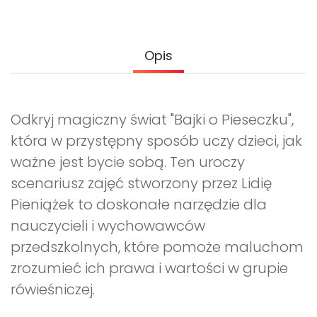
Promocje
Pomoc
Opis
Odkryj magiczny świat "Bajki o Pieseczku",
która w przystępny sposób uczy dzieci, jak
ważne jest bycie sobą. Ten uroczy
scenariusz zajęć stworzony przez Lidię
Pieniążek to doskonałe narzędzie dla
nauczycieli i wychowawców
przedszkolnych, które pomoże maluchom
zrozumieć ich prawa i wartości w grupie
rówieśniczej.