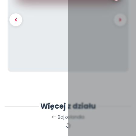
Więcej z działu
Bajkolandia