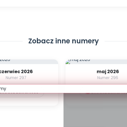
Zobacz inne numery
czerwiec 2026
maj 2026
Numer 297
Numer 296
Zobacz zawartość
Zobacz zawarto