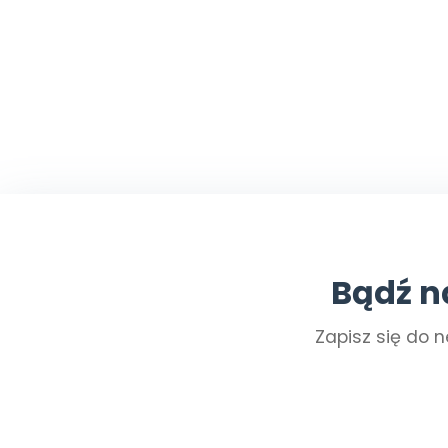
Bądź n
Zapisz się do n