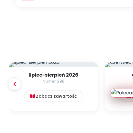
lipiec-sierpień 2026
Numer 298
Zobacz zawartość