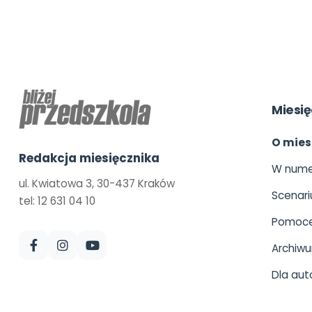
Miesię
O mies
Redakcja miesięcznika
W nume
ul. Kwiatowa 3, 30-437 Kraków
Scenari
tel: 12 631 04 10
Pomoce
Archiw
Dla aut