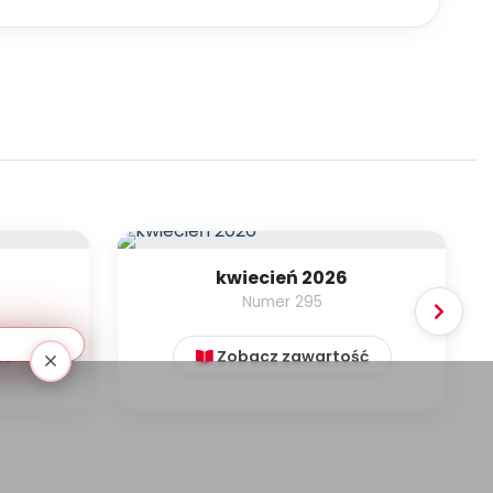
kwiecień 2026
Numer 295
ść
Zobacz zawartość