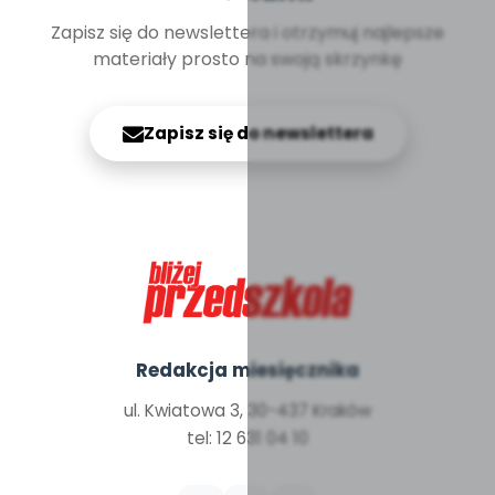
Zapisz się do newslettera i otrzymuj najlepsze
materiały prosto na swoją skrzynkę
Zapisz się do newslettera
Redakcja miesięcznika
ul. Kwiatowa 3, 30-437 Kraków
tel: 12 631 04 10