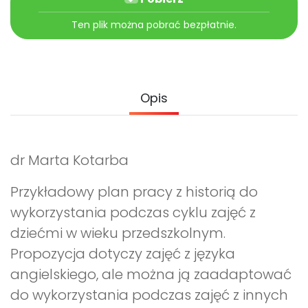
Archiwalne numery
Promocje
Ten plik można pobrać bezpłatnie.
Pomoc
Opis
dr Marta Kotarba
Przykładowy plan pracy z historią do
wykorzystania podczas cyklu zajęć z
dziećmi w wieku przedszkolnym.
Propozycja dotyczy zajęć z języka
angielskiego, ale można ją zaadaptować
do wykorzystania podczas zajęć z innych