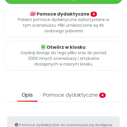
Archiwalne numery
Promocje
Pomoce dydaktyczne
4
Pomoc
Pobierz pomoce dydaktyczne wykorzystane w
tym scenariuszu. Pliki umieszczone są do
osobnego pobrania
Otwórz w kiosku
Uzyskaj dostęp do tego pliku oraz do ponad
2000 innych scenariuszy i artykułów
dostępnych w naszym kiosku.
Opis
Pomoce dydaktyczne
4
Pomoce dydaktyczne do scenariusza są dostępne