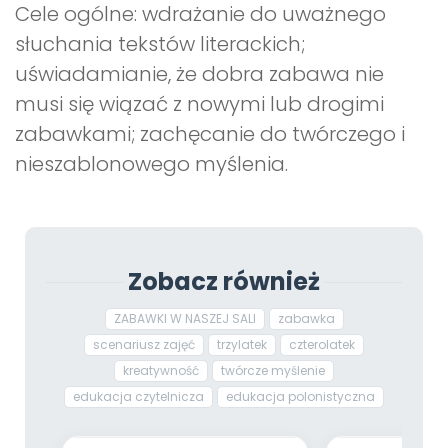
Cele ogólne: wdrażanie do uważnego
słuchania tekstów literackich;
uświadamianie, że dobra zabawa nie
musi się wiązać z nowymi lub drogimi
zabawkami; zachęcanie do twórczego i
nieszablonowego myślenia.
Zobacz również
ZABAWKI W NASZEJ SALI
zabawka
scenariusz zajęć
trzylatek
czterolatek
kreatywność
twórcze myślenie
edukacja czytelnicza
edukacja polonistyczna