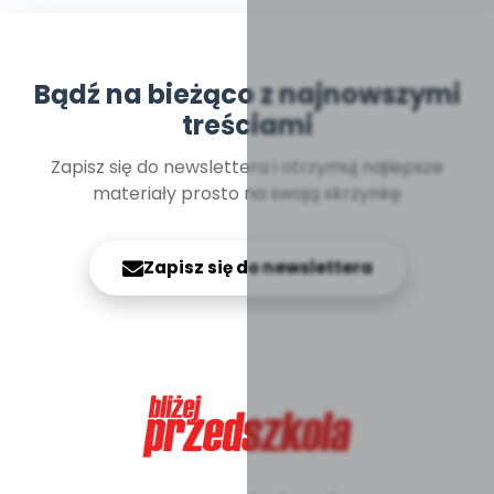
Bądź na bieżąco z najnowszymi
treściami
Zapisz się do newslettera i otrzymuj najlepsze
materiały prosto na swoją skrzynkę
Zapisz się do newslettera