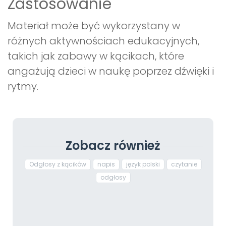
Zastosowanie
Materiał może być wykorzystany w
różnych aktywnościach edukacyjnych,
takich jak zabawy w kącikach, które
angażują dzieci w naukę poprzez dźwięki i
rytmy.
Zobacz również
Odgłosy z kącików
napis
język polski
czytanie
odgłosy