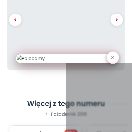
Więcej z tego numeru
Październik 2018