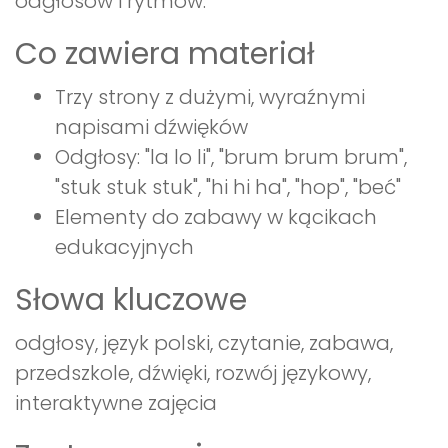
odgłosów i rytmów.
Co zawiera materiał
Trzy strony z dużymi, wyraźnymi
napisami dźwięków
Odgłosy: "la lo li", "brum brum brum",
"stuk stuk stuk", "hi hi ha", "hop", "beć"
Elementy do zabawy w kącikach
edukacyjnych
Słowa kluczowe
odgłosy, język polski, czytanie, zabawa,
przedszkole, dźwięki, rozwój językowy,
interaktywne zajęcia