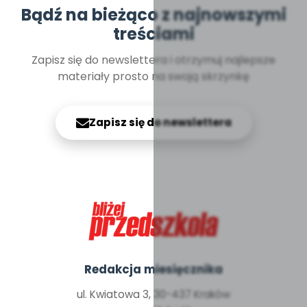
Bądź na bieżąco z najnowszymi
treściami
Zapisz się do newslettera i otrzymuj najlepsze
materiały prosto na swoją skrzynkę
Zapisz się do newslettera
Redakcja miesięcznika
ul. Kwiatowa 3, 30-437 Kraków