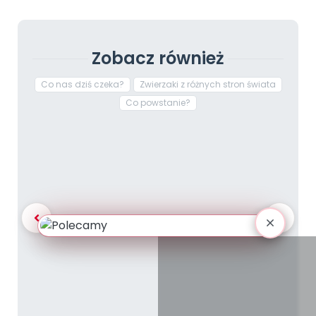
Zobacz również
Co nas dziś czeka?
Zwierzaki z różnych stron świata
Co powstanie?