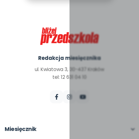
Redakcja miesięcznika
ul. Kwiatowa 3, 30-437 Kraków
tel: 12 631 04 10
Miesięcznik