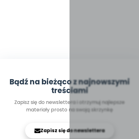
Bądź na bieżąco z najnowszymi
treściami
Zapisz się do newslettera i otrzymuj najlepsze
materiały prosto na swoją skrzynkę
Zapisz się do newslettera