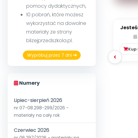
pomocy dydaktycznych,
10 pobrań, które możesz
wykorzystać na dowolne
Jesteś
materiały ze strony
blizejprzedszkola.pl.
Kup
Wypróbuj przez 7 dni
Numery
Lipiec-sierpień 2026
nr 07-08.298-299/2026 -
materiały na cały rok
Czerwiec 2026
nr 06.297/2026 - materiały na