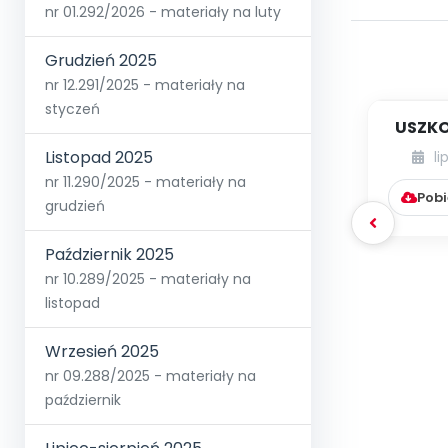
nr 01.292/2026 - materiały na luty
Grudzień 2025
nr 12.291/2025 - materiały na
styczeń
USZKO
Listopad 2025
li
nr 11.290/2025 - materiały na
Pobi
grudzień
Październik 2025
nr 10.289/2025 - materiały na
listopad
Wrzesień 2025
nr 09.288/2025 - materiały na
październik