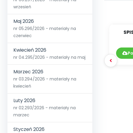
wrzesień
Maj 2026
nr 05.296/2026 - materiały na
SPI
czerwiec
DY
Kwiecień 2026
Po
nr 04.295/2026 - materiały na maj
Marzec 2026
nr 03.294/2026 - materiały na
kwiecień
Luty 2026
nr 02.293/2026 - materiały na
marzec
Styczeń 2026