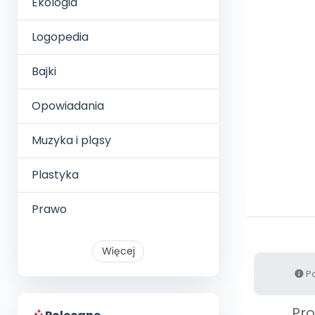
Ekologia
Logopedia
Bajki
Opowiadania
Muzyka i pląsy
Plastyka
Prawo
Więcej
Po
Pr