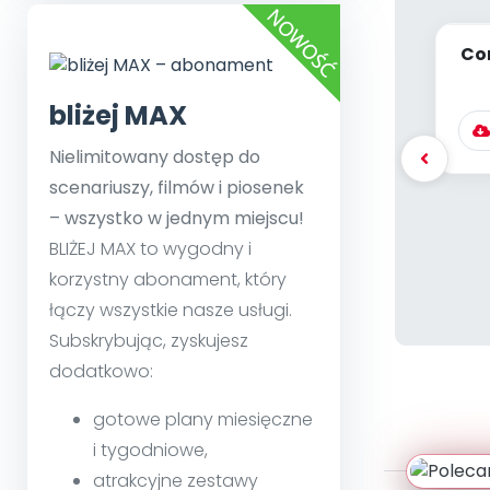
Co
bliżej MAX
Nielimitowany dostęp do
scenariuszy, filmów i piosenek
– wszystko w jednym miejscu!
BLIŻEJ MAX to wygodny i
korzystny abonament, który
łączy wszystkie nasze usługi.
Subskrybując, zyskujesz
dodatkowo:
gotowe plany miesięczne
i tygodniowe,
atrakcyjne zestawy