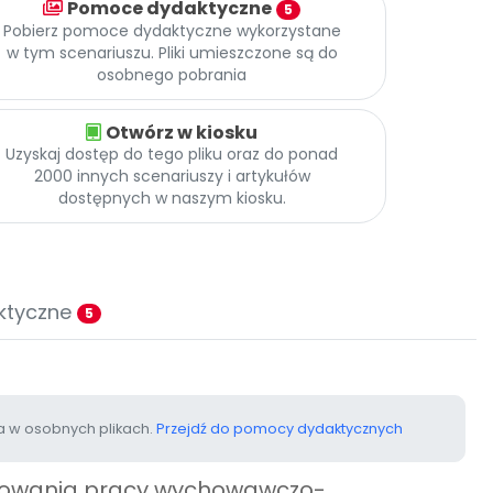
Pomoce dydaktyczne
5
Pobierz pomoce dydaktyczne wykorzystane
w tym scenariuszu. Pliki umieszczone są do
osobnego pobrania
Otwórz w kiosku
Uzyskaj dostęp do tego pliku oraz do ponad
2000 innych scenariuszy i artykułów
dostępnych w naszym kiosku.
ktyczne
5
 w osobnych plikach.
Przejdź do pomocy dydaktycznych
anowania pracy wychowawczo-